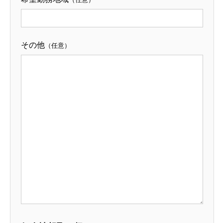
その他
（任意）
HOME